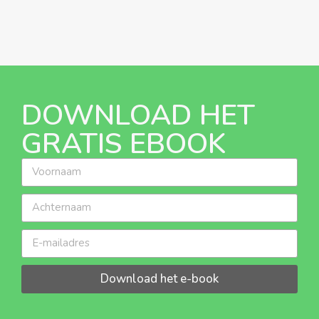
DOWNLOAD HET
GRATIS EBOOK
Download het e-book