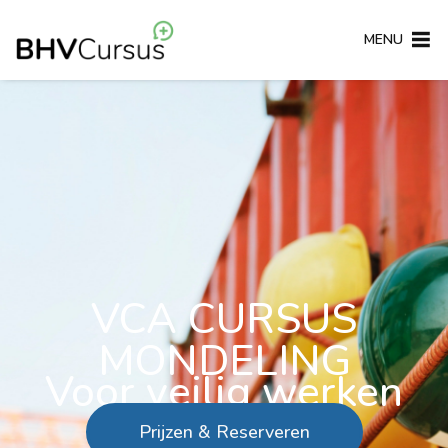
MENU
VCA CURSUS
MONDELING
Voor veilig werken
Prijzen & Reserveren