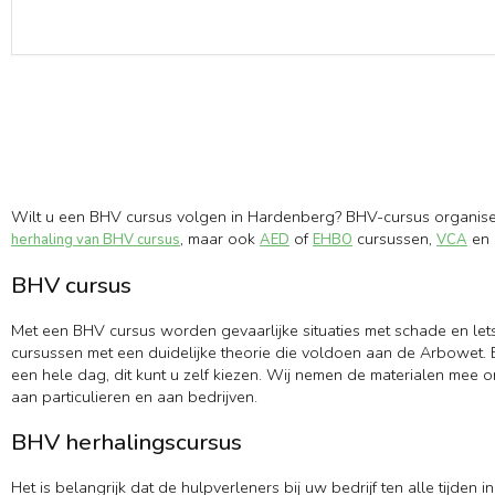
Wilt u een BHV cursus volgen in Hardenberg? BHV-cursus organisee
, maar ook
of
cursussen,
en 
herhaling van BHV cursus
AED
EHBO
VCA
BHV cursus
Met een BHV cursus worden gevaarlijke situaties met schade en let
cursussen met een duidelijke theorie die voldoen aan de Arbowet. B
een hele dag, dit kunt u zelf kiezen. Wij nemen de materialen mee 
aan particulieren en aan bedrijven.
BHV herhalingscursus
Het is belangrijk dat de hulpverleners bij uw bedrijf ten alle tijd