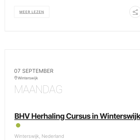
MEER LEZEN
07 SEPTEMBER
Winterswijk
MAANDAG
BHV Herhaling Cursus in Winterswij
Winterswijk, Nederland