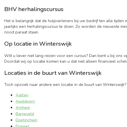
BHV herhalingscursus
Het is belangrijk dat de hulpverleners bij uw bedrijf ten alle tijd
jaarlijks een herhalingscursus te doen. Zo worden de nieuwste med
nood paraat staan.
Op locatie in Winterswijk
Wilt u liever niet lang reizen voor een cursus? Dan bent u bij ons o
Doordat wij op locatie komen kan u dat niet alleen financieel schel
Locaties in de buurt van Winterswijk
Toch opzoek naar andere een locatie in de buurt van Winterswijk?
Aalten
Apeldoorn
Arnhem
Barneveld
Doetinchem
Elspeet