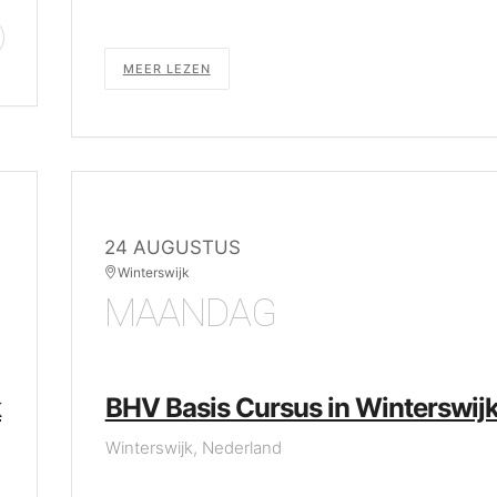
MEER LEZEN
24 AUGUSTUS
Winterswijk
MAANDAG
k
BHV Basis Cursus in Winterswij
Winterswijk, Nederland