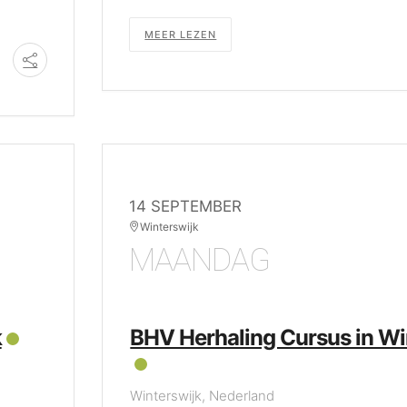
MEER LEZEN
14 SEPTEMBER
Winterswijk
MAANDAG
k
BHV Herhaling Cursus in Wi
Winterswijk, Nederland