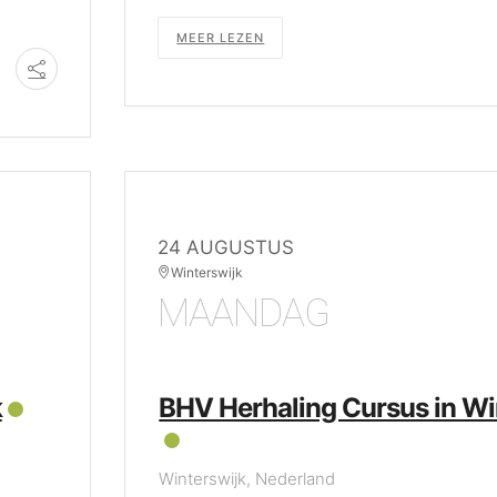
MEER LEZEN
24 AUGUSTUS
Winterswijk
MAANDAG
k
BHV Herhaling Cursus in Wi
Winterswijk, Nederland