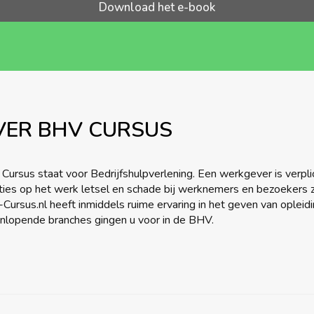
Download het e-book
VER BHV CURSUS
Cursus staat voor Bedrijfshulpverlening. Een werkgever is verpli
aties op het werk letsel en schade bij werknemers en bezoekers
Cursus.nl heeft inmiddels ruime ervaring in het geven van opleid
enlopende branches gingen u voor in de BHV.