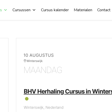
es
Cursussen
Cursus kalender
Materialen
Contact
10 AUGUSTUS
Winterswijk
MAANDAG
BHV Herhaling Cursus in Winter
Winterswijk, Nederland