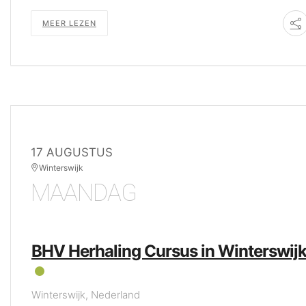
MEER LEZEN
17 AUGUSTUS
Winterswijk
MAANDAG
BHV Herhaling Cursus in Winterswij
Winterswijk, Nederland