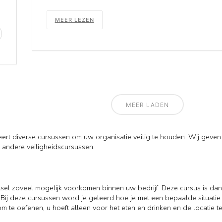
MEER LEZEN
MEER LADEN
ert diverse cursussen om uw organisatie veilig te houden. Wij geven
 andere veiligheidscursussen.
tsel zoveel mogelijk voorkomen binnen uw bedrijf. Deze cursus is d
Bij deze cursussen word je geleerd hoe je met een bepaalde situatie
 om te oefenen, u hoeft alleen voor het eten en drinken en de locati