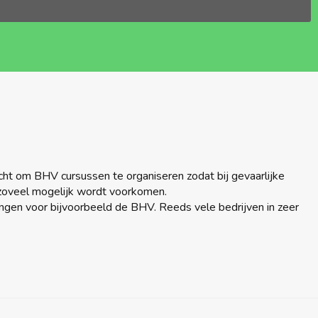
cht om BHV cursussen te organiseren zodat bij gevaarlijke
 zoveel mogelijk wordt voorkomen.
ingen voor bijvoorbeeld de BHV. Reeds vele bedrijven in zeer