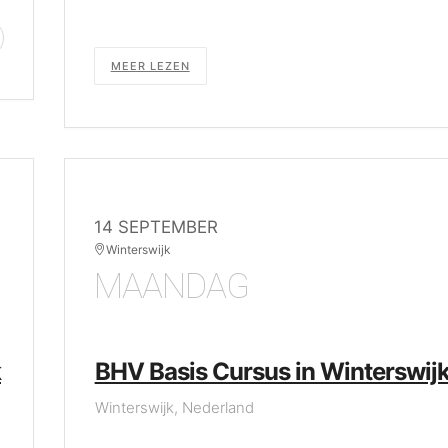
MEER LEZEN
14 SEPTEMBER
Winterswijk
MAANDAG
k
BHV Basis Cursus in Winterswij
Winterswijk, Nederland