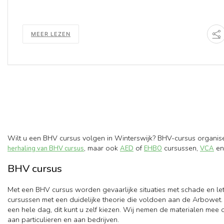
MEER LEZEN
Wilt u een BHV cursus volgen in Winterswijk? BHV-cursus organise
, maar ook
of
cursussen,
en
herhaling van BHV cursus
AED
EHBO
VCA
BHV cursus
Met een BHV cursus worden gevaarlijke situaties met schade en le
cursussen met een duidelijke theorie die voldoen aan de Arbowet. 
een hele dag, dit kunt u zelf kiezen. Wij nemen de materialen mee
aan particulieren en aan bedrijven.