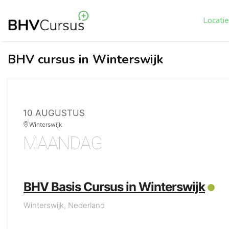
Locati
BHV cursus in Winterswijk
10 AUGUSTUS
Winterswijk
MAANDAG
BHV Basis Cursus in Winterswijk
Winterswijk, Nederland