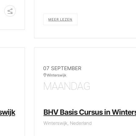
MEER LEZEN
07 SEPTEMBER
Winterswijk
MAANDAG
swijk
BHV Basis Cursus in Winter
Winterswijk, Nederland