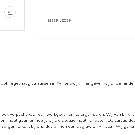
MEER LEZEN
 ook regelmatig cursussen in Winterswijk. Hier geven wij onder ande
an ook verplicht voor een werkgever om te organiseren. Wij van BHV-
 om moet gaan en hoe je bij die situatie moet handelen. De cursus du
e te zorgen. U kunt bij ons dus binnen één dag uw BHV halen! Wij gev