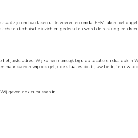
en in staat zijn om hun taken uit te voeren en omdat BHV-taken niet d
ische en technische inzichten gedeeld en word de rest nog een keer h
p het juiste adres. Wij komen namelijk bij u op locatie en dus ook in 
en maar kunnen wij ook gelijk de situaties die bij uw bedrijf en uw lo
 Wij geven ook cursussen in: