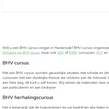
Wilt u een BHV cursus volgen in Harderwijk? BHV-cursus organiseer
, maar ook
of
cursussen,
en 
herhaling van BHV cursus
AED
EHBO
VCA
BHV cursus
Met een BHV cursus worden gevaarlijke situaties met schade en let
cursussen met een duidelijke theorie die voldoen aan de Arbowet. B
een hele dag, dit kunt u zelf kiezen. Wij nemen de materialen mee 
aan particulieren en aan bedrijven.
BHV herhalingscursus
Het is belangrijk dat de hulpverleners bij uw bedrijf ten alle tijd