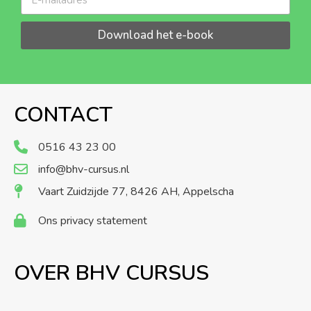
Download het e-book
CONTACT
0516 43 23 00
info@bhv-cursus.nl
Vaart Zuidzijde 77, 8426 AH, Appelscha
Ons privacy statement
OVER BHV CURSUS