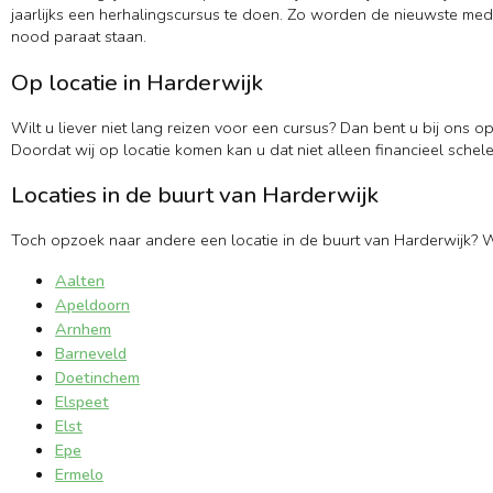
jaarlijks een herhalingscursus te doen. Zo worden de nieuwste medi
nood paraat staan.
Op locatie in Harderwijk
Wilt u liever niet lang reizen voor een cursus? Dan bent u bij ons o
Doordat wij op locatie komen kan u dat niet alleen financieel schele
Locaties in de buurt van Harderwijk
Toch opzoek naar andere een locatie in de buurt van Harderwijk? W
Aalten
Apeldoorn
Arnhem
Barneveld
Doetinchem
Elspeet
Elst
Epe
Ermelo