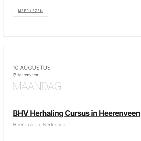
MEER LEZEN
10 AUGUSTUS
Heerenveen
MAANDAG
BHV Herhaling Cursus in Heerenveen
Heerenveen, Nederland