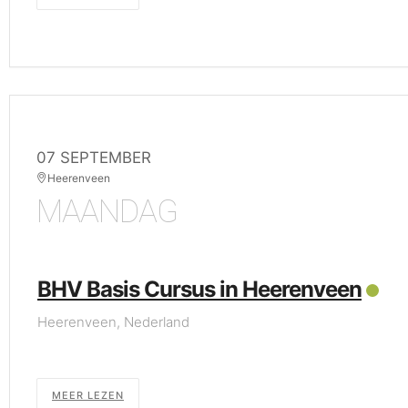
07 SEPTEMBER
Heerenveen
MAANDAG
BHV Basis Cursus in Heerenveen
Heerenveen, Nederland
MEER LEZEN