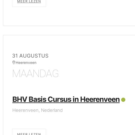
MEER LEZEN
31 AUGUSTUS
Heerenveen
MAANDAG
BHV Basis Cursus in Heerenveen
Heerenveen, Nederland
MEER LEZEN