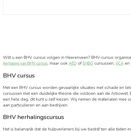
Wilt u een BHV cursus volgen in Heerenveen? BHV-cursus organisee
, maar ook
of
cursussen,
en 
herhaling van BHV cursus
AED
EHBO
VCA
BHV cursus
Met een BHV cursus worden gevaarlijke situaties met schade en let
cursussen met een duidelijke theorie die voldoen aan de Arbowet. B
een hele dag, dit kunt u zelf kiezen. Wij nemen de materialen mee 
aan particulieren en aan bedrijven.
BHV herhalingscursus
Het is belangrijk dat de hulpverleners bij uw bedrijf ten alle tijd