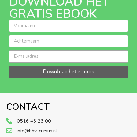
DOWNLOAD HET
GRATIS EBOOK
Download het e-book
CONTACT
0516 43 23 00
info@bhv-cursus.nl