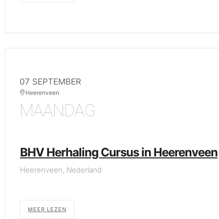
07 SEPTEMBER
Heerenveen
MAANDAG
BHV Herhaling Cursus in Heerenveen
Heerenveen, Nederland
MEER LEZEN