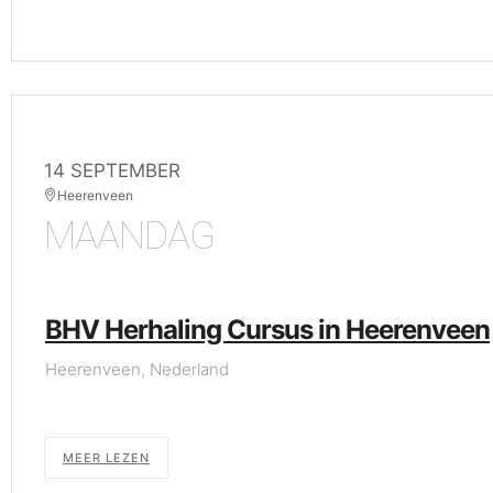
14 SEPTEMBER
Heerenveen
MAANDAG
BHV Herhaling Cursus in Heerenveen
Heerenveen, Nederland
MEER LEZEN