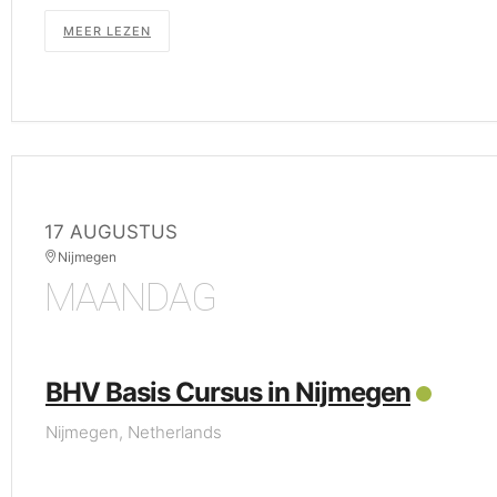
MEER LEZEN
17 AUGUSTUS
Nijmegen
MAANDAG
BHV Basis Cursus in Nijmegen
Nijmegen, Netherlands