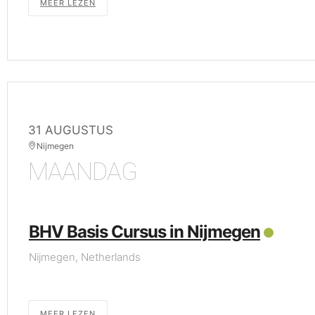
MEER LEZEN
31 AUGUSTUS
Nijmegen
MAANDAG
BHV Basis Cursus in Nijmegen
Nijmegen, Netherlands
MEER LEZEN