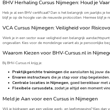
BHV Herhaling Cursus Nijmegen: Houd je Vaa
Heb je al een BHV-certificaat? Dan is het belangrijk om jaarlijks je
blijf je op de hoogte van de nieuwste protocollen. Hiermee blijf je n
VCA Cursus Nijmegen: Veiligheid voor Risico
Werk je in een sector waar veiligheid een belangrijk aandachtspunt 
ongevallen. Kies voor de mondelinge variant als je persoonlijke be
Waarom Kiezen voor BHV-Cursus.nl in Nijmeg
Bij BHV-Cursus.nl krijg je:
Praktijkgerichte trainingen
die aansluiten bij jouw da
Ervaren instructeurs
die je stap voor stap begeleiden.
Centrale locaties in Nijmegen
, goed bereikbaar met 
Flexibele cursusdata
, zodat je altijd een moment vin
Meld je Aan voor een Cursus in Nijmegen
Wil je bijdragen aan een veilige werk- en leefomgeving? Kies dan 