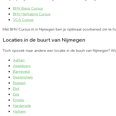
BHV Basis Cursus
BHV Herhaling Cursus
VCA Cursus
Met BHV-Cursus.nl in Nijmegen ben je optimaal voorbereid om te hand
Locaties in de buurt van Nijmegen
Toch opzoek naar andere een locatie in de buurt van Nijmegen? Wi
Aalten
Apeldoorn
Barneveld
Doetinchem
Elspeet
Elst
Epe
Ermelo
Harderwijk
Hattem