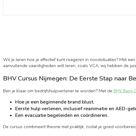
Wil je leren hoe je effectief kunt reageren in noodsituaties? Met een
aanvullende vaardigheden wilt leren, zoals VCA, wij hebben de jui
BHV Cursus Nijmegen: De Eerste Stap naar Be
Ben je klaar om bedrijfshulpverlener te worden? Met de
BHV Basis 
Hoe je een beginnende brand blust.
Eerste hulp verlenen, inclusief reanimatie en AED-geb
Een evacuatie begeleiden en coördineren.
De cursus combineert theorie met praktijk, zodat je goed voorberei