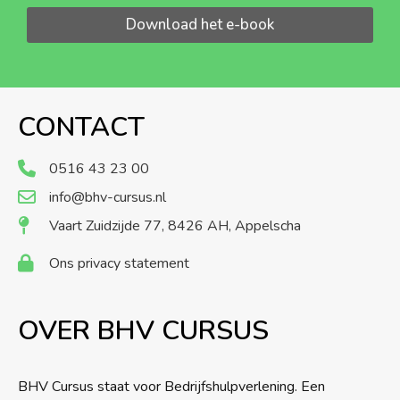
Download het e-book
CONTACT
0516 43 23 00
info@bhv-cursus.nl
Vaart Zuidzijde 77, 8426 AH, Appelscha
Ons privacy statement
OVER BHV CURSUS
BHV Cursus staat voor Bedrijfshulpverlening. Een