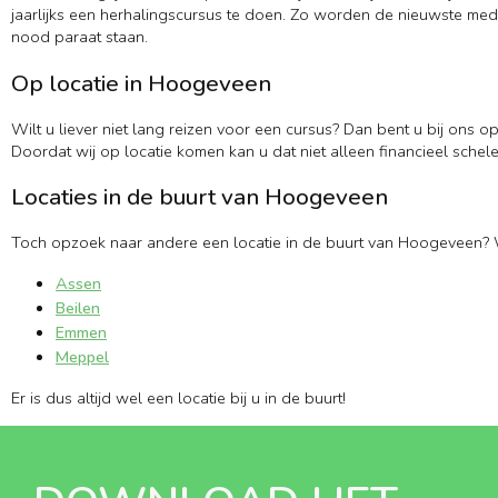
jaarlijks een herhalingscursus te doen. Zo worden de nieuwste medi
nood paraat staan.
Op locatie in Hoogeveen
Wilt u liever niet lang reizen voor een cursus? Dan bent u bij ons o
Doordat wij op locatie komen kan u dat niet alleen financieel schele
Locaties in de buurt van Hoogeveen
Toch opzoek naar andere een locatie in de buurt van Hoogeveen? 
Assen
Beilen
Emmen
Meppel
Er is dus altijd wel een locatie bij u in de buurt!