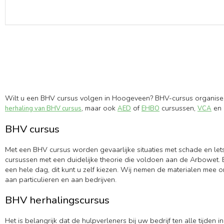
Wilt u een BHV cursus volgen in Hoogeveen? BHV-cursus organiseer
, maar ook
of
cursussen,
en 
herhaling van BHV cursus
AED
EHBO
VCA
BHV cursus
Met een BHV cursus worden gevaarlijke situaties met schade en let
cursussen met een duidelijke theorie die voldoen aan de Arbowet. B
een hele dag, dit kunt u zelf kiezen. Wij nemen de materialen mee 
aan particulieren en aan bedrijven.
BHV herhalingscursus
Het is belangrijk dat de hulpverleners bij uw bedrijf ten alle tijd