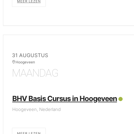
MEER LEZEN
31 AUGUSTUS
Hoogeveen
MAANDAG
BHV Basis Cursus in Hoogeveen
Hoogeveen, Nederland
MEER LEZEN