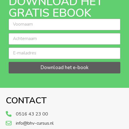
DOWNLOAD HET
GRATIS EBOOK
Download het e-book
CONTACT
0516 43 23 00
info@bhv-cursus.nl