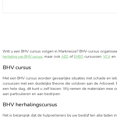
Wilt u een BHV cursus volgen in Marknesse? BHV-cursus organiseer
, maar ook
of
cursussen,
en 
herhaling van BHV cursus
AED
EHBO
VCA
BHV cursus
Met een BHV cursus worden gevaarlijke situaties met schade en let
cursussen met een duidelijke theorie die voldoen aan de Arbowet. B
een hele dag, dit kunt u zelf kiezen. Wij nemen de materialen mee 
aan particulieren en aan bedrijven.
BHV herhalingscursus
Het is belangrijk dat de hulpverleners bij uw bedrijf ten alle tijd