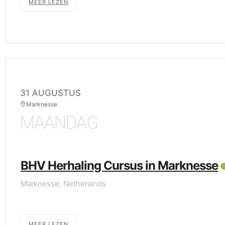
MEER LEZEN
31 AUGUSTUS
Marknesse
MAANDAG
BHV Herhaling Cursus in Marknesse
Marknesse, Netherlands
MEER LEZEN