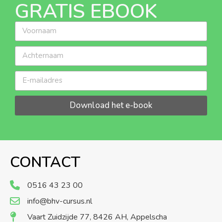
GRATIS EBOOK
Download het e-book
CONTACT
0516 43 23 00
info@bhv-cursus.nl
Vaart Zuidzijde 77, 8426 AH, Appelscha