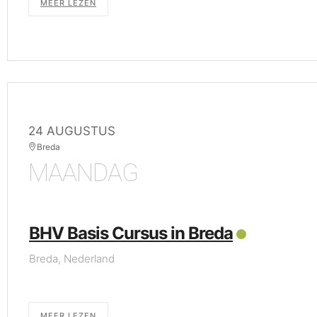
MEER LEZEN
24 AUGUSTUS
Breda
MAANDAG
BHV Basis Cursus in Breda
Breda, Nederland
MEER LEZEN