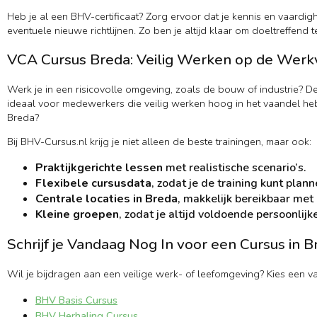
Heb je al een BHV-certificaat? Zorg ervoor dat je kennis en vaardi
eventuele nieuwe richtlijnen. Zo ben je altijd klaar om doeltreffend 
VCA Cursus Breda: Veilig Werken op de Werk
Werk je in een risicovolle omgeving, zoals de bouw of industrie? D
ideaal voor medewerkers die veilig werken hoog in het vaandel heb
Breda?
Bij BHV-Cursus.nl krijg je niet alleen de beste trainingen, maar ook:
Praktijkgerichte lessen
met realistische scenario’s.
Flexibele cursusdata
, zodat je de training kunt pla
Centrale locaties in Breda
, makkelijk bereikbaar met
Kleine groepen
, zodat je altijd voldoende persoonlijk
Schrijf je Vandaag Nog In voor een Cursus in B
Wil je bijdragen aan een veilige werk- of leefomgeving? Kies een v
BHV Basis Cursus
BHV Herhaling Cursus