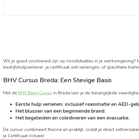
Wil je goed voorbereid zijn op noodsituaties in je werkomgeving? Me
bedrijfshulpverlener, je certificaat wilt verlengen, of specifieke tra
BHV Cursus Breda: Een Stevige Basis
Met de
in Breda leer je de belangrijkste vaardig
BHV Basis Cursus
Eerste hulp verlenen, inclusief reanimatie en AED-geb
Het blussen van een beginnende brand.
Het begeleiden en coördineren van een evacuatie.
De cursus combineert theorie en praktijk, zodat je direct zelfverze
je Certificaat Actueel