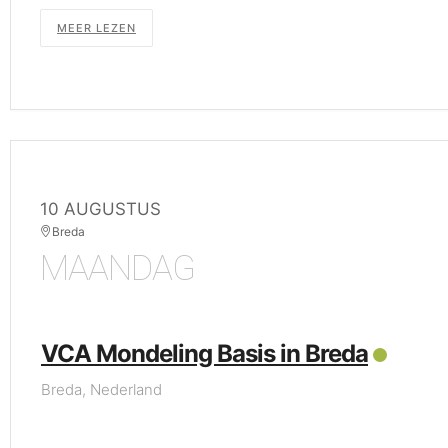
MEER LEZEN
10 AUGUSTUS
Breda
MAANDAG
VCA Mondeling Basis in Breda
Breda, Nederland