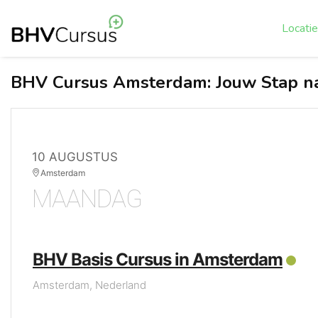
Locati
BHV Cursus Amsterdam: Jouw Stap na
10 AUGUSTUS
Amsterdam
MAANDAG
BHV Basis Cursus in Amsterdam
Amsterdam, Nederland