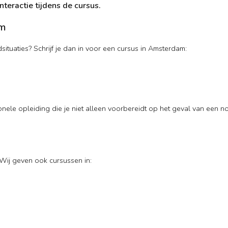
teractie tijdens de cursus.
am
ituaties? Schrijf je dan in voor een cursus in Amsterdam:
onele opleiding die je niet alleen voorbereidt op het geval van een
Wij geven ook cursussen in: