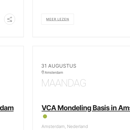
MEER LEZEN
31 AUGUSTUS
Amsterdam
MAANDAG
rdam
VCA Mondeling Basis in A
Amsterdam, Nederland