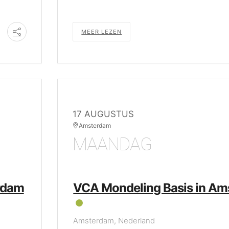
MEER LEZEN
17 AUGUSTUS
Amsterdam
MAANDAG
rdam
VCA Mondeling Basis in A
Amsterdam, Nederland