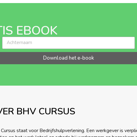
IS EBOOK
Download het e-book
VER BHV CURSUS
Cursus staat voor Bedrijfshulpverlening. Een werkgever is verpli