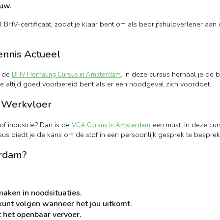
ouw.
 BHV-certificaat, zodat je klaar bent om als bedrijfshulpverlener aan
nnis Actueel
r de
. In deze cursus herhaal je de 
BHV Herhaling Cursus in Amsterdam
je altijd goed voorbereid bent als er een noodgeval zich voordoet.
 Werkvloer
of industrie? Dan is de
een must. In deze curs
VCA Cursus in Amsterdam
biedt je de kans om de stof in een persoonlijk gesprek te bespreken
erdam?
maken in noodsituaties.
kunt volgen wanneer het jou uitkomt.
 het openbaar vervoer.