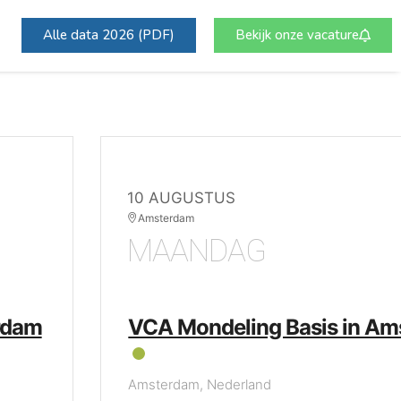
Alle data 2026 (PDF)
Bekijk onze vacature
10 AUGUSTUS
Amsterdam
MAANDAG
rdam
VCA Mondeling Basis in A
Amsterdam, Nederland