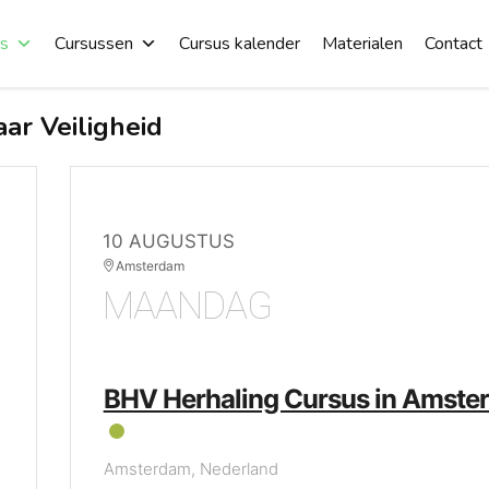
es
Cursussen
Cursus kalender
Materialen
Contact
ar Veiligheid
10 AUGUSTUS
Amsterdam
MAANDAG
BHV Herhaling Cursus in Amste
Amsterdam, Nederland