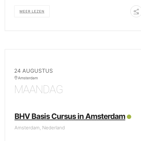
MEER LEZEN
24 AUGUSTUS
Amsterdam
MAANDAG
BHV Basis Cursus in Amsterdam
Amsterdam, Nederland