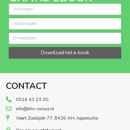
Download het e-book
CONTACT
0516 43 23 00
info@bhv-cursus.nl
Vaart Zuidzijde 77, 8426 AH, Appelscha