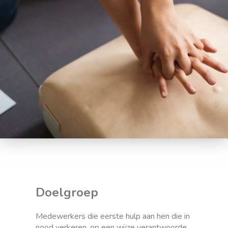
Doelgroep
Medewerkers die eerste hulp aan hen die in
nood verkeren, op een wijze verantwoorde