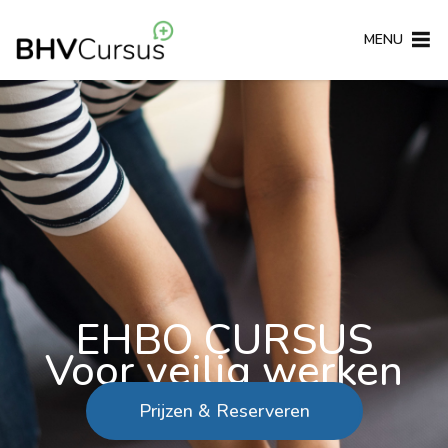
MENU
EHBO CURSUS
Voor veilig werken
Prijzen & Reserveren