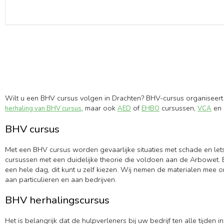
Wilt u een BHV cursus volgen in Drachten? BHV-cursus organiseert 
, maar ook
of
cursussen,
en 
herhaling van BHV cursus
AED
EHBO
VCA
BHV cursus
Met een BHV cursus worden gevaarlijke situaties met schade en let
cursussen met een duidelijke theorie die voldoen aan de Arbowet. B
een hele dag, dit kunt u zelf kiezen. Wij nemen de materialen mee 
aan particulieren en aan bedrijven.
BHV herhalingscursus
Het is belangrijk dat de hulpverleners bij uw bedrijf ten alle tijd