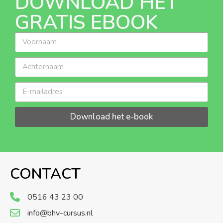
DOWNLOAD HET
GRATIS EBOOK
Download het e-book
CONTACT
0516 43 23 00
info@bhv-cursus.nl