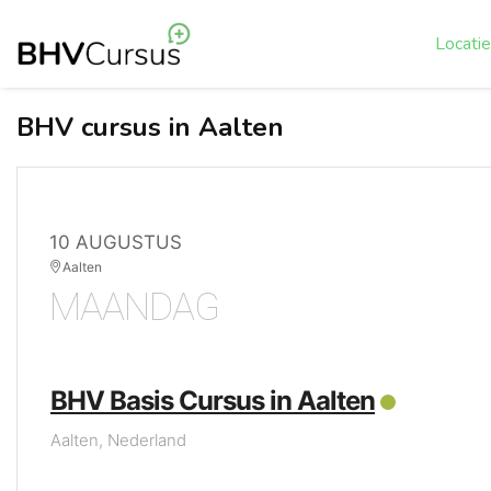
Locati
BHV cursus in Aalten
10 AUGUSTUS
Aalten
MAANDAG
BHV Basis Cursus in Aalten
Aalten, Nederland