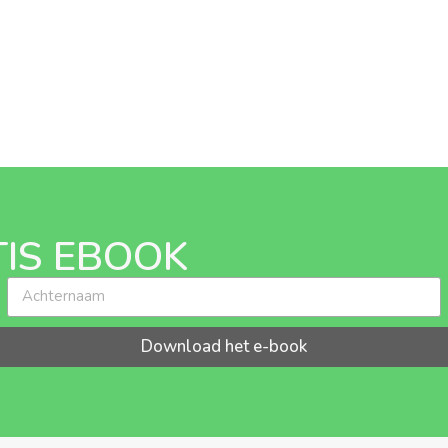
IS EBOOK
Download het e-book