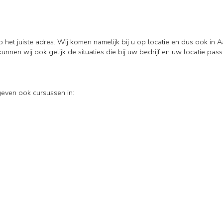
op het juiste adres. Wij komen namelijk bij u op locatie en dus ook in 
kunnen wij ook gelijk de situaties die bij uw bedrijf en uw locatie pas
geven ook cursussen in: