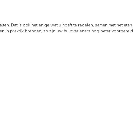
Aalten. Dat is ook het enige wat u hoeft te regelen, samen met het ete
sen in praktijk brengen, zo zijn uw hulpverleners nog beter voorbereid