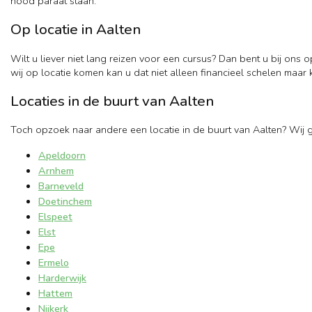
nood paraat staan.
Op locatie in Aalten
Wilt u liever niet lang reizen voor een cursus? Dan bent u bij ons 
wij op locatie komen kan u dat niet alleen financieel schelen maar 
Locaties in de buurt van Aalten
Toch opzoek naar andere een locatie in de buurt van Aalten? Wij 
Apeldoorn
Arnhem
Barneveld
Doetinchem
Elspeet
Elst
Epe
Ermelo
Harderwijk
Hattem
Nijkerk