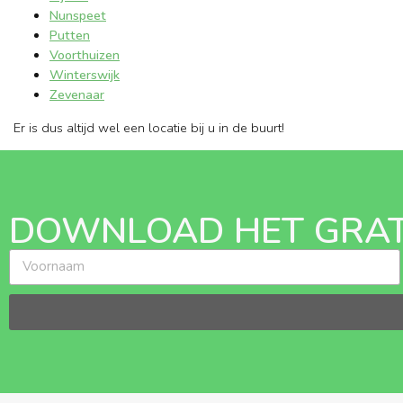
Nunspeet
Putten
Voorthuizen
Winterswijk
Zevenaar
Er is dus altijd wel een locatie bij u in de buurt!
DOWNLOAD HET GRAT