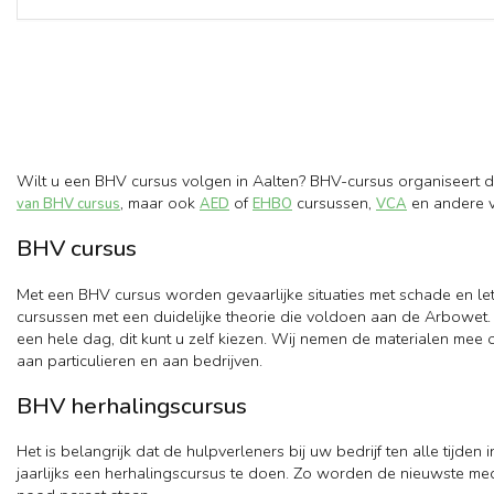
Wilt u een BHV cursus volgen in Aalten? BHV-cursus organiseert d
, maar ook
of
cursussen,
en andere v
van BHV cursus
AED
EHBO
VCA
BHV cursus
Met een BHV cursus worden gevaarlijke situaties met schade en le
cursussen met een duidelijke theorie die voldoen aan de Arbowet. 
een hele dag, dit kunt u zelf kiezen. Wij nemen de materialen mee
aan particulieren en aan bedrijven.
BHV herhalingscursus
Het is belangrijk dat de hulpverleners bij uw bedrijf ten alle tijd
jaarlijks een herhalingscursus te doen. Zo worden de nieuwste med