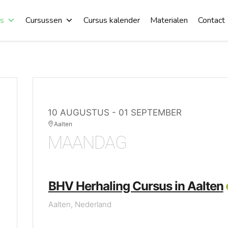
es
Cursussen
Cursus kalender
Materialen
Contact
10 AUGUSTUS
- 01 SEPTEMBER
Aalten
MAANDAG
BHV Herhaling Cursus in Aalten
Aalten, Nederland