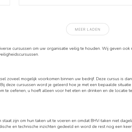
MEER LADEN
iverse cursussen om uw organisatie veilig te houden. Wij geven ook 
eiligheidscursussen.
tsel zoveel mogelijk voorkomen binnen uw bedrijf. Deze cursus is d
Bij deze cursussen word je geleerd hoe je met een bepaalde situatie
 om te oefenen, u hoeft alleen voor het eten en drinken en de locati
en in staat zijn om hun taken uit te voeren en omdat BHV-taken niet d
ische en technische inzichten gedeeld en word de rest nog een keer h