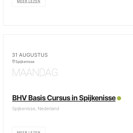
MEER LEZEN
31 AUGUSTUS
Spijkenisse
MAANDAG
BHV Basis Cursus in Spijkenisse
Spijkenisse, Nederland
MEER LEZEN