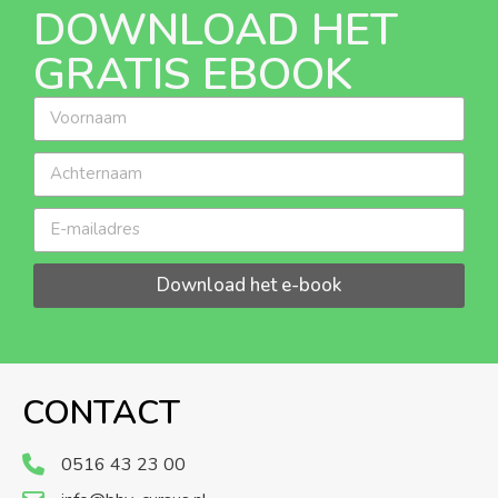
DOWNLOAD HET
GRATIS EBOOK
Download het e-book
CONTACT
0516 43 23 00