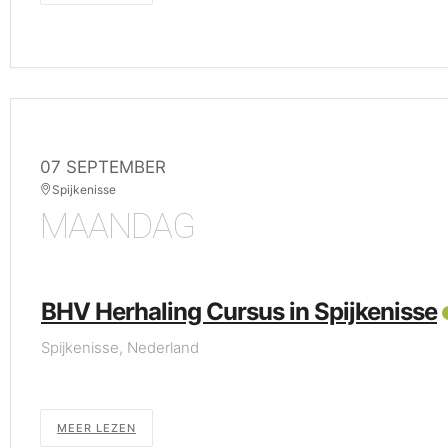
07 SEPTEMBER
Spijkenisse
MAANDAG
BHV Herhaling Cursus in Spijkenisse
Spijkenisse, Nederland
MEER LEZEN