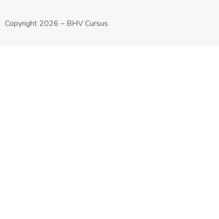
Copyright 2026 – BHV Cursus