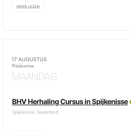
MEER LEZEN
17 AUGUSTUS
Spijkenisse
MAANDAG
BHV Herhaling Cursus in Spijkenisse
Spijkenisse, Nederland