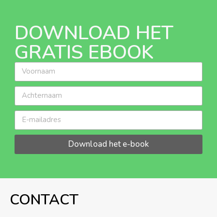
DOWNLOAD HET
GRATIS EBOOK
Download het e-book
CONTACT