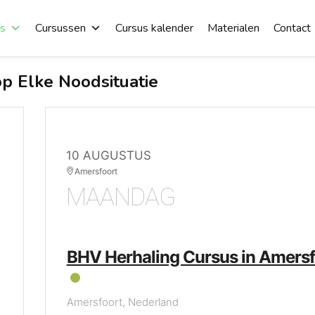
es
Cursussen
Cursus kalender
Materialen
Contact
p Elke Noodsituatie
10 AUGUSTUS
Amersfoort
MAANDAG
BHV Herhaling Cursus in Amersf
Amersfoort, Nederland