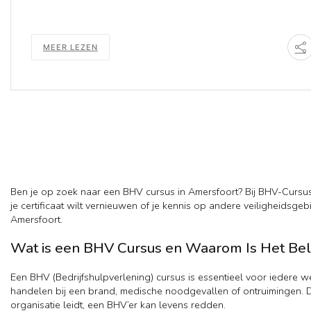
MEER LEZEN
Ben je op zoek naar een BHV cursus in Amersfoort? Bij BHV-Cursus.
je certificaat wilt vernieuwen of je kennis op andere veiligheidsge
Amersfoort.
Wat is een BHV Cursus en Waarom Is Het Bel
Een BHV (Bedrijfshulpverlening) cursus is essentieel voor iedere 
handelen bij een brand, medische noodgevallen of ontruimingen. De c
organisatie leidt, een BHV’er kan levens redden.