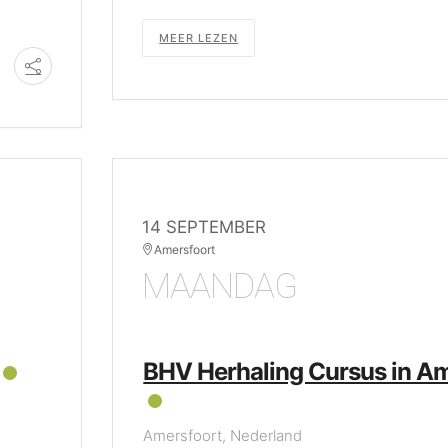
MEER LEZEN
14 SEPTEMBER
Amersfoort
MAANDAG
BHV Herhaling Cursus in A
Amersfoort, Nederland