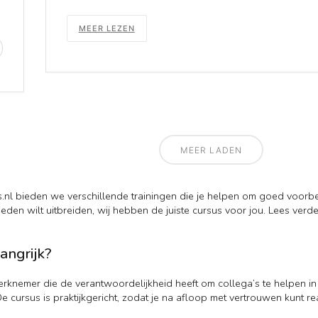
MEER LEZEN
MEER LADEN
nl bieden we verschillende trainingen die je helpen om goed voorbere
bieden wilt uitbreiden, wij hebben de juiste cursus voor jou. Lees ve
angrijk?
werknemer die de verantwoordelijkheid heeft om collega’s te helpen i
ursus is praktijkgericht, zodat je na afloop met vertrouwen kunt reag