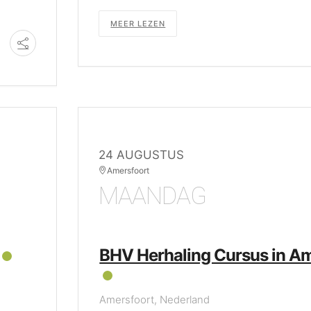
MEER LEZEN
24 AUGUSTUS
Amersfoort
MAANDAG
BHV Herhaling Cursus in A
Amersfoort, Nederland