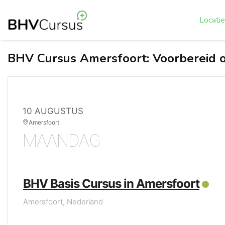
Locati
BHV Cursus Amersfoort: Voorbereid o
10 AUGUSTUS
Amersfoort
MAANDAG
BHV Basis Cursus in Amersfoort
Amersfoort, Nederland