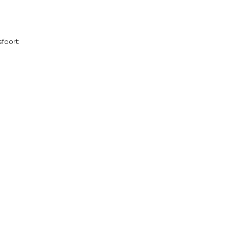
foort: