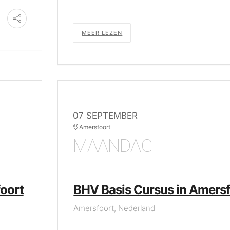
MEER LEZEN
07 SEPTEMBER
Amersfoort
MAANDAG
oort
BHV Basis Cursus in Amersf
Amersfoort, Nederland