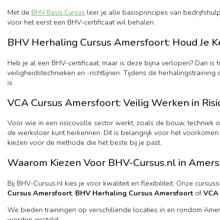
Met de
leer je alle basisprincipes van bedrijfshu
BHV Basis Cursus
voor het eerst een BHV-certificaat wil behalen.
BHV Herhaling Cursus Amersfoort: Houd Je K
Heb je al een BHV-certificaat, maar is deze bijna verlopen? Dan is h
veiligheidstechnieken en -richtlijnen. Tijdens de herhalingstrainin
is.
VCA Cursus Amersfoort: Veilig Werken in Ri
Voor wie in een risicovolle sector werkt, zoals de bouw, techniek o
de werkvloer kunt herkennen. Dit is belangrijk voor het voorkomen
kiezen voor de methode die het beste bij je past.
Waarom Kiezen Voor BHV-Cursus.nl in Amers
Bij BHV-Cursus.nl kies je voor kwaliteit en flexibiliteit. Onze cur
Cursus Amersfoort
,
BHV Herhaling Cursus Amersfoort
of
VCA 
We bieden trainingen op verschillende locaties in en rondom Amersfoo
worden gesteld.