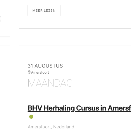
MEER LEZEN
31 AUGUSTUS
Amersfoort
MAANDAG
BHV Herhaling Cursus in Amersf
Amersfoort, Nederland