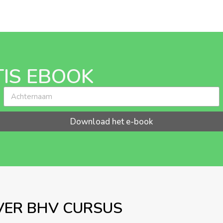
IS EBOOK
Download het e-book
VER BHV CURSUS