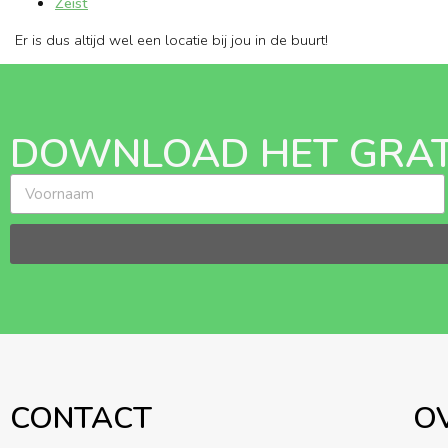
Zeist
Er is dus altijd wel een locatie bij jou in de buurt!
DOWNLOAD HET GRAT
CONTACT
O