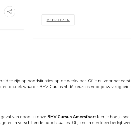
MEER LEZEN
id te zijn op noodsituaties op de werkvloer. Of je nu voor het eerst
rder en ontdek waarom BHV-Cursus.nl dé keuze is voor jouw veiligheids
n geval van nood. In onze
BHV Cursus Amersfoort
leer je hoe je snel
eren in verschillende noodsituaties. Of je nu in een klein bedrijf wer