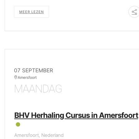
MEER LEZEN
07 SEPTEMBER
Amersfoort
MAANDAG
BHV Herhaling Cursus in Amersfoort
Amersfoort, Nederland