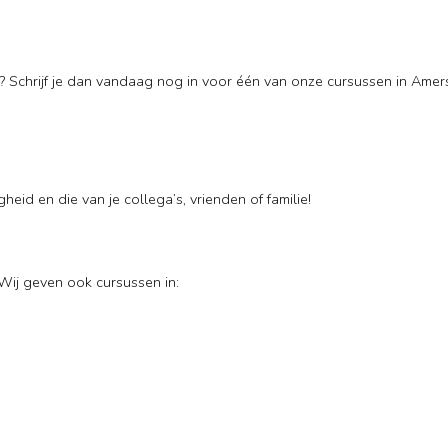
 Schrijf je dan vandaag nog in voor één van onze cursussen in Amers
heid en die van je collega’s, vrienden of familie!
Wij geven ook cursussen in: