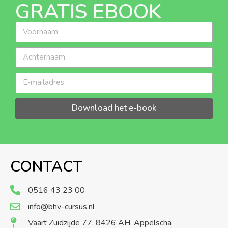
GRATIS EBOOK
Download het e-book
CONTACT
0516 43 23 00
info@bhv-cursus.nl
Vaart Zuidzijde 77, 8426 AH, Appelscha