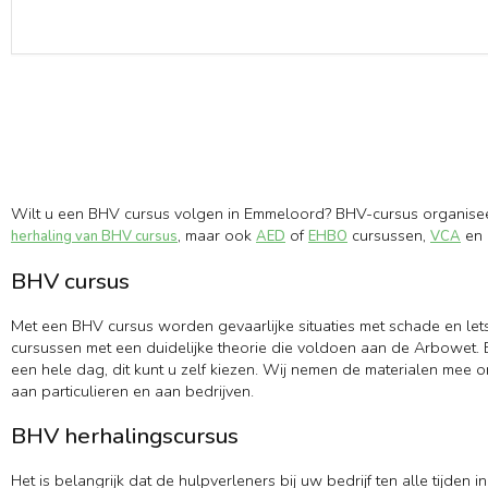
Wilt u een BHV cursus volgen in Emmeloord? BHV-cursus organiseer
, maar ook
of
cursussen,
en 
herhaling van BHV cursus
AED
EHBO
VCA
BHV cursus
Met een BHV cursus worden gevaarlijke situaties met schade en let
cursussen met een duidelijke theorie die voldoen aan de Arbowet. B
een hele dag, dit kunt u zelf kiezen. Wij nemen de materialen mee 
aan particulieren en aan bedrijven.
BHV herhalingscursus
Het is belangrijk dat de hulpverleners bij uw bedrijf ten alle tijd