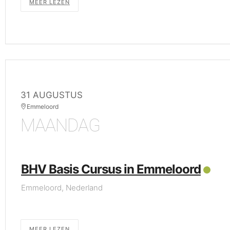
MEER LEZEN
31 AUGUSTUS
Emmeloord
MAANDAG
BHV Basis Cursus in Emmeloord
Emmeloord, Nederland
MEER LEZEN