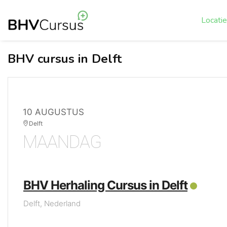
Locati
BHV cursus in Delft
10 AUGUSTUS
Delft
MAANDAG
BHV Herhaling Cursus in Delft
Delft, Nederland