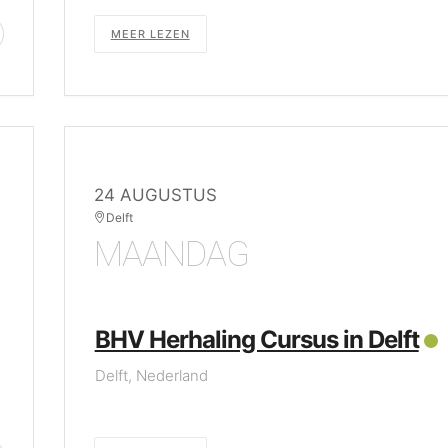
MEER LEZEN
24 AUGUSTUS
Delft
MAANDAG
BHV Herhaling Cursus in Delft
Delft, Nederland