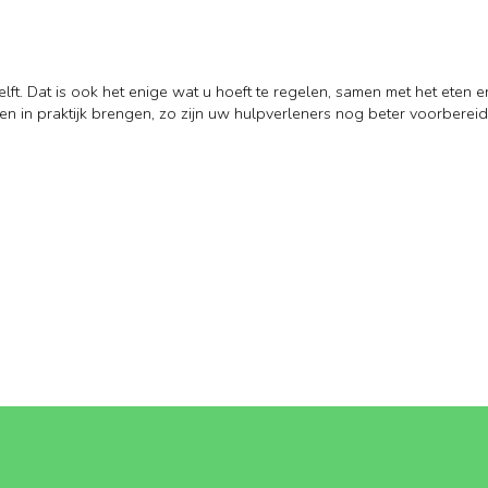
Delft. Dat is ook het enige wat u hoeft te regelen, samen met het eten 
sen in praktijk brengen, zo zijn uw hulpverleners nog beter voorbereid