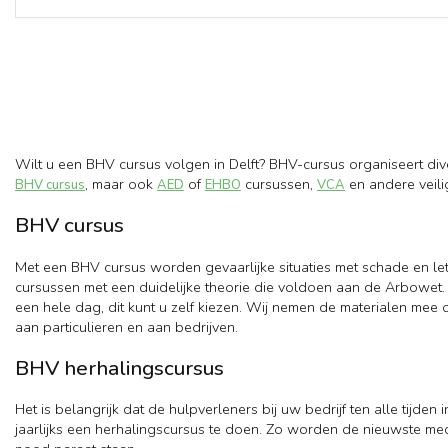
Wilt u een BHV cursus volgen in Delft? BHV-cursus organiseert div
, maar ook
of
cursussen,
en andere veili
BHV cursus
AED
EHBO
VCA
BHV cursus
Met een BHV cursus worden gevaarlijke situaties met schade en le
cursussen met een duidelijke theorie die voldoen aan de Arbowet. 
een hele dag, dit kunt u zelf kiezen. Wij nemen de materialen mee
aan particulieren en aan bedrijven.
BHV herhalingscursus
Het is belangrijk dat de hulpverleners bij uw bedrijf ten alle tijd
jaarlijks een herhalingscursus te doen. Zo worden de nieuwste med