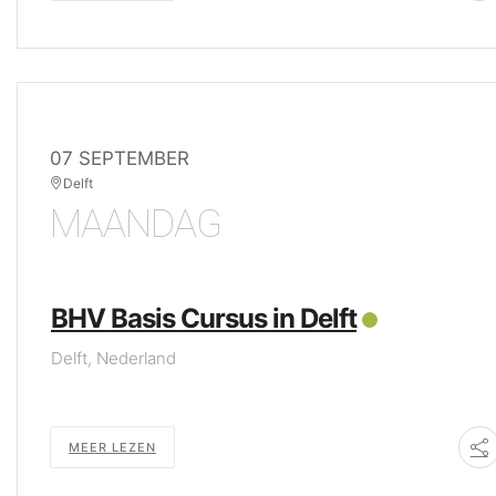
07 SEPTEMBER
Delft
MAANDAG
BHV Basis Cursus in Delft
Delft, Nederland
MEER LEZEN