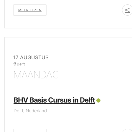
MEER LEZEN
17 AUGUSTUS
Delft
MAANDAG
BHV Basis Cursus in Delft
Delft, Nederland