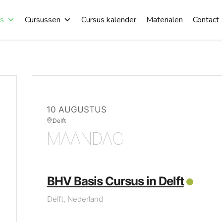
es
Cursussen
Cursus kalender
Materialen
Contact
10 AUGUSTUS
Delft
MAANDAG
BHV Basis Cursus in Delft
Delft, Nederland