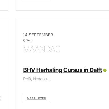
14 SEPTEMBER
Delft
MAANDAG
BHV Herhaling Cursus in Delft
Delft, Nederland
MEER LEZEN