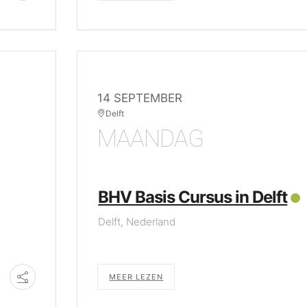
14 SEPTEMBER
Delft
MAANDAG
BHV Basis Cursus in Delft
Delft, Nederland
MEER LEZEN