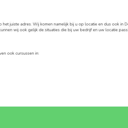
p het juiste adres. Wij komen namelijk bij u op locatie en dus ook in 
kunnen wij ook gelijk de situaties die bij uw bedrijf en uw locatie pas
ven ook cursussen in: