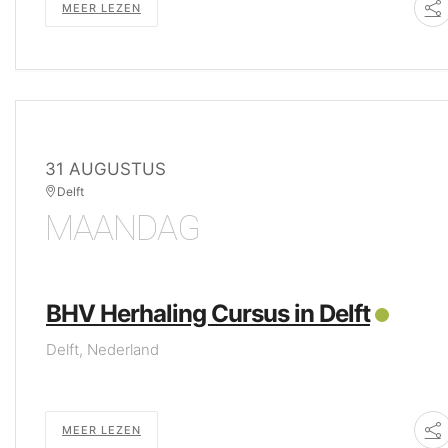
MEER LEZEN
31 AUGUSTUS
Delft
MAANDAG
BHV Herhaling Cursus in Delft
Delft, Nederland
MEER LEZEN