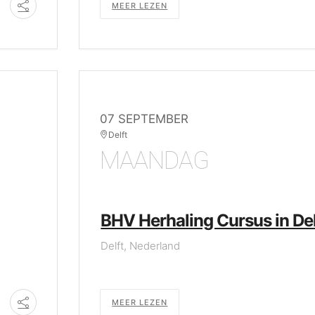
MEER LEZEN
07 SEPTEMBER
Delft
MAANDAG
BHV Herhaling Cursus in Del
Delft, Nederland
MEER LEZEN