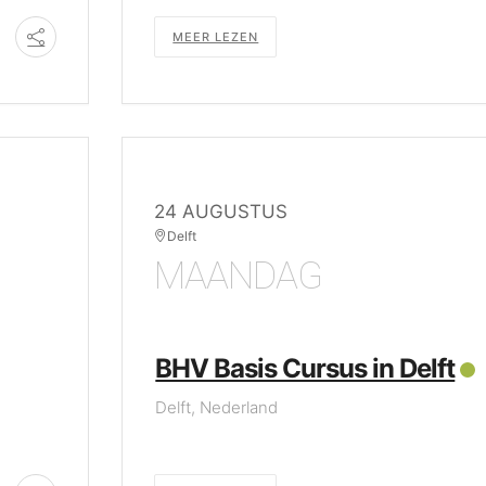
MEER LEZEN
24 AUGUSTUS
Delft
MAANDAG
BHV Basis Cursus in Delft
Delft, Nederland