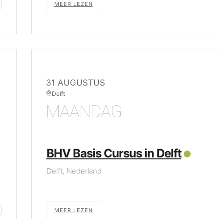
MEER LEZEN
31 AUGUSTUS
Delft
MAANDAG
BHV Basis Cursus in Delft
Delft, Nederland
MEER LEZEN