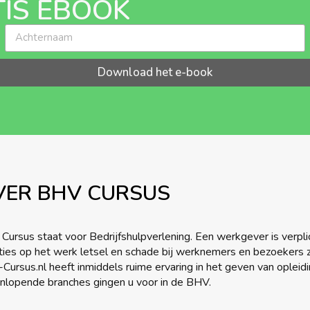
IS EBOOK
Download het e-book
VER BHV CURSUS
Cursus staat voor Bedrijfshulpverlening. Een werkgever is verpli
aties op het werk letsel en schade bij werknemers en bezoekers
Cursus.nl heeft inmiddels ruime ervaring in het geven van opleid
enlopende branches gingen u voor in de BHV.