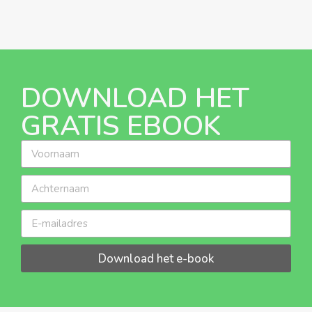
DOWNLOAD HET
GRATIS EBOOK
Download het e-book