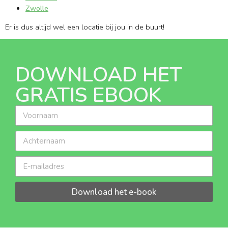
Zwolle
Er is dus altijd wel een locatie bij jou in de buurt!
DOWNLOAD HET
GRATIS EBOOK
Download het e-book