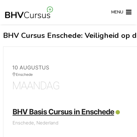
MENU
BHV Cursus Enschede: Veiligheid op 
10 AUGUSTUS
Enschede
MAANDAG
BHV Basis Cursus in Enschede
Enschede, Nederland