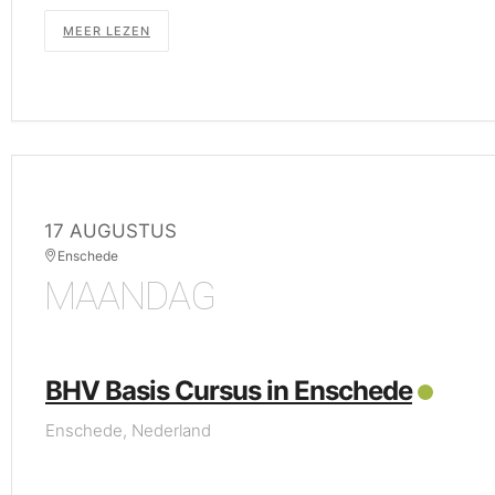
MEER LEZEN
17 AUGUSTUS
Enschede
MAANDAG
BHV Basis Cursus in Enschede
Enschede, Nederland