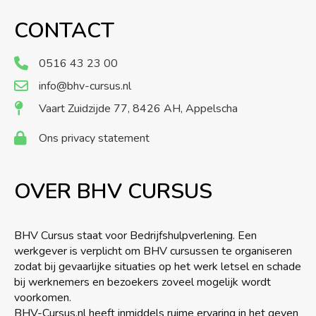
CONTACT
0516 43 23 00
info@bhv-cursus.nl
Vaart Zuidzijde 77, 8426 AH, Appelscha
Ons privacy statement
OVER BHV CURSUS
BHV Cursus staat voor Bedrijfshulpverlening. Een
werkgever is verplicht om BHV cursussen te organiseren
zodat bij gevaarlijke situaties op het werk letsel en schade
bij werknemers en bezoekers zoveel mogelijk wordt
voorkomen.
BHV-Cursus.nl heeft inmiddels ruime ervaring in het geven