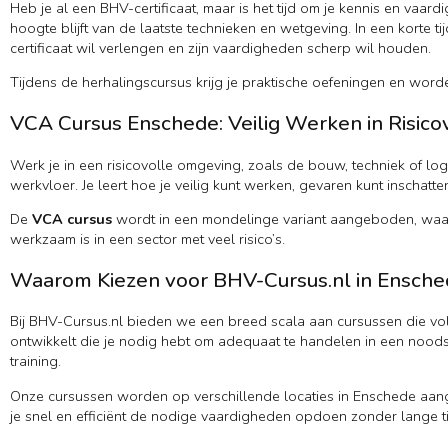
Heb je al een BHV-certificaat, maar is het tijd om je kennis en vaar
hoogte blijft van de laatste technieken en wetgeving. In een korte t
certificaat wil verlengen en zijn vaardigheden scherp wil houden.
Tijdens de herhalingscursus krijg je praktische oefeningen en word
VCA Cursus Enschede: Veilig Werken in Risic
Werk je in een risicovolle omgeving, zoals de bouw, techniek of log
werkvloer. Je leert hoe je veilig kunt werken, gevaren kunt inschatt
De
VCA cursus
wordt in een mondelinge variant aangeboden, waardo
werkzaam is in een sector met veel risico’s.
Waarom Kiezen voor BHV-Cursus.nl in Ensche
Bij BHV-Cursus.nl bieden we een breed scala aan cursussen die vol
ontwikkelt die je nodig hebt om adequaat te handelen in een noodsit
training.
Onze cursussen worden op verschillende locaties in Enschede aangebo
je snel en efficiënt de nodige vaardigheden opdoen zonder lange tij