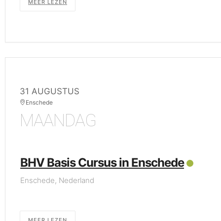
MEER LEZEN
31 AUGUSTUS
Enschede
MAANDAG
BHV Basis Cursus in Enschede
Enschede, Nederland
MEER LEZEN