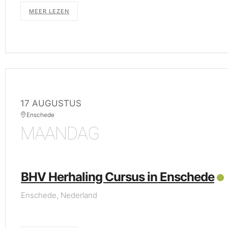
MEER LEZEN
17 AUGUSTUS
Enschede
MAANDAG
BHV Herhaling Cursus in Enschede
Enschede, Nederland