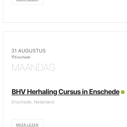
31 AUGUSTUS
Enschede
MAANDAG
BHV Herhaling Cursus in Enschede
Enschede, Nederland
MEER LEZEN