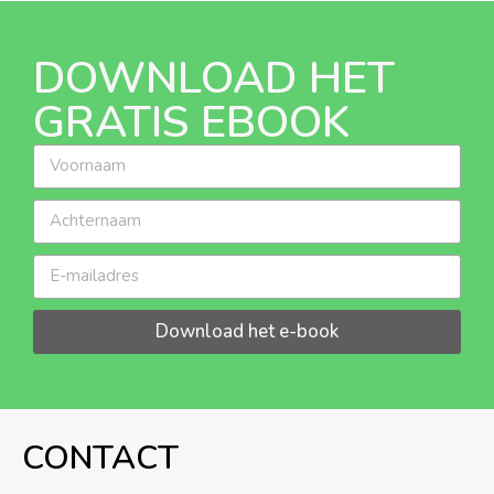
DOWNLOAD HET
GRATIS EBOOK
Download het e-book
CONTACT