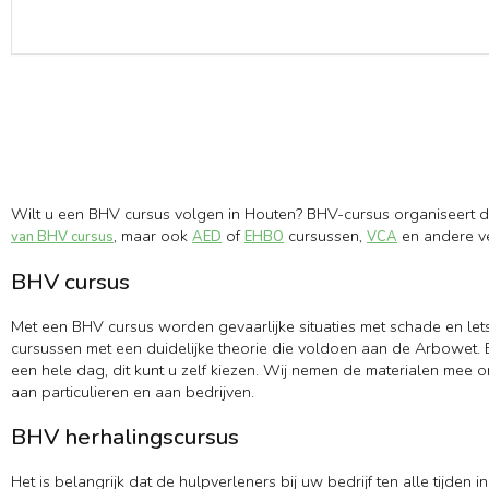
Wilt u een BHV cursus volgen in Houten? BHV-cursus organiseert d
, maar ook
of
cursussen,
en andere ve
van BHV cursus
AED
EHBO
VCA
BHV cursus
Met een BHV cursus worden gevaarlijke situaties met schade en let
cursussen met een duidelijke theorie die voldoen aan de Arbowet. B
een hele dag, dit kunt u zelf kiezen. Wij nemen de materialen mee 
aan particulieren en aan bedrijven.
BHV herhalingscursus
Het is belangrijk dat de hulpverleners bij uw bedrijf ten alle tijd