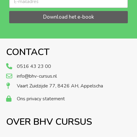
Download het e-book
CONTACT
0516 43 23 00
info@bhv-cursus.nl
Vaart Zuidzijde 77, 8426 AH, Appelscha
Ons privacy statement
OVER BHV CURSUS