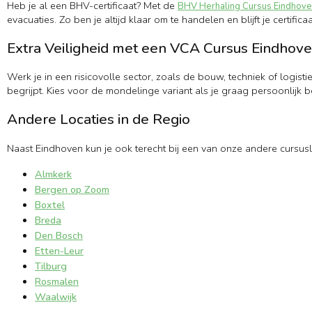
Heb je al een BHV-certificaat? Met de
BHV Herhaling Cursus Eindhov
evacuaties. Zo ben je altijd klaar om te handelen en blijft je certifica
Extra Veiligheid met een VCA Cursus Eindhov
Werk je in een risicovolle sector, zoals de bouw, techniek of logist
begrijpt. Kies voor de mondelinge variant als je graag persoonlijk 
Andere Locaties in de Regio
Naast Eindhoven kun je ook terecht bij een van onze andere cursusl
Almkerk
Bergen op Zoom
Boxtel
Breda
Den Bosch
Etten-Leur
Tilburg
Rosmalen
Waalwijk