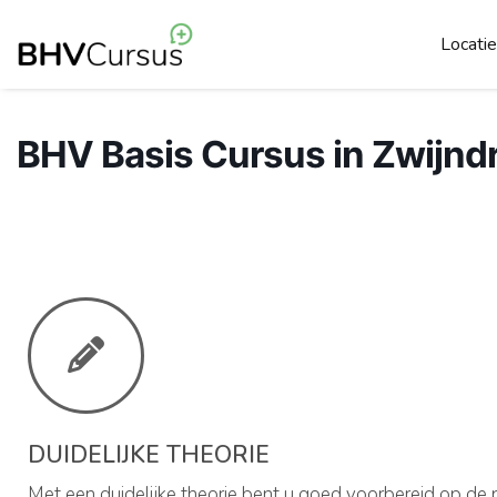
Locati
BHV Basis Cursus in Zwijnd
DUIDELIJKE THEORIE
Met een duidelijke theorie bent u goed voorbereid op de pr