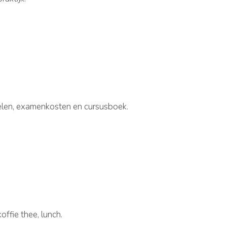
elen, examenkosten en cursusboek.
offie thee, lunch.