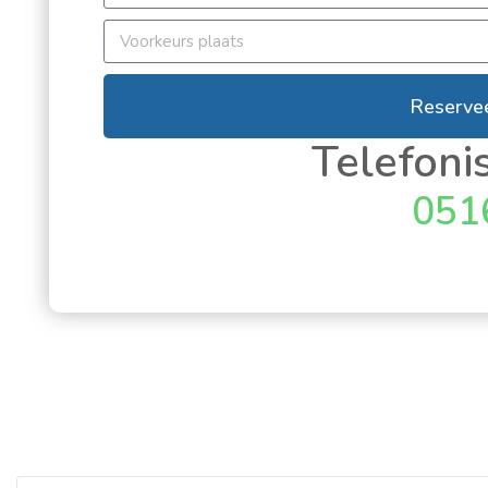
Reserve
Telefoni
051