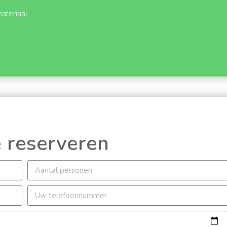
ateriaal
 reserveren