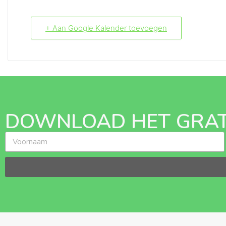
+ Aan Google Kalender toevoegen
DOWNLOAD HET GRAT