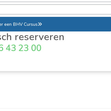
er een BHV Cursus
sch reserveren
6 43 23 00