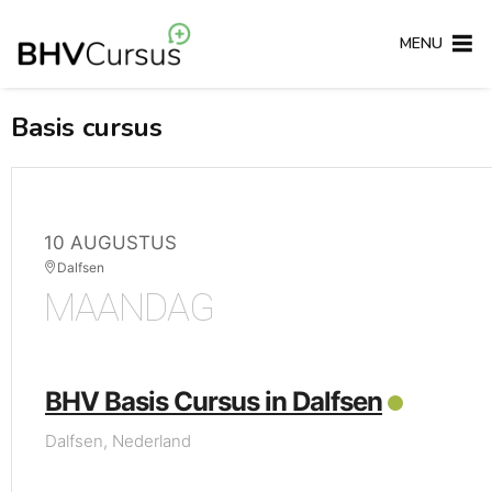
MENU
Basis cursus
10 AUGUSTUS
Dalfsen
MAANDAG
BHV Basis Cursus in Dalfsen
Dalfsen, Nederland