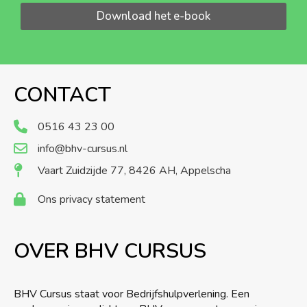
Download het e-book
CONTACT
0516 43 23 00
info@bhv-cursus.nl
Vaart Zuidzijde 77, 8426 AH, Appelscha
Ons privacy statement
OVER BHV CURSUS
BHV Cursus staat voor Bedrijfshulpverlening. Een