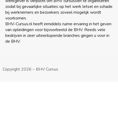
werkgever is verplicht om BHV cursussen te organiseren
zodat bij gevaarlijke situaties op het werk letsel en schade
bij werknemers en bezoekers zoveel mogelijk wordt
voorkomen.
BHV-Cursus.nl heeft inmiddels ruime ervaring in het geven
van opleidingen voor bijvoorbeeld de BHV. Reeds vele
bedrijven in zeer uiteenlopende branches gingen u voor in
de BHV.
Copyright 2026 – BHV Cursus